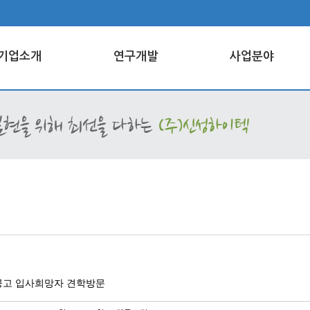
기업소개
연구개발
사업분야
달서공고 입사희망자 견학방문