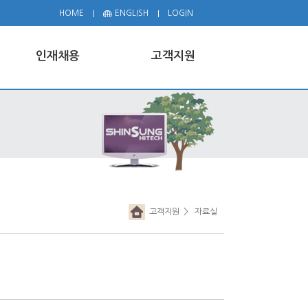
HOME
ENGLISH
LOGIN
인재채용
고객지원
고객지원
> 자료실