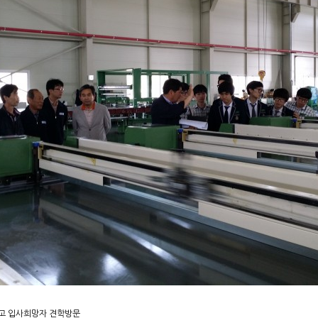
서공고 입사희망자 견학방문