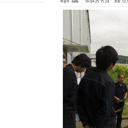
작성자
nshi
16-04-25 15:24
조회
12,