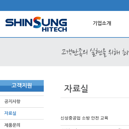
기업소개
고객지원
자료실
공지사항
자료실
신성중공업 소방 안전 교육
제품문의