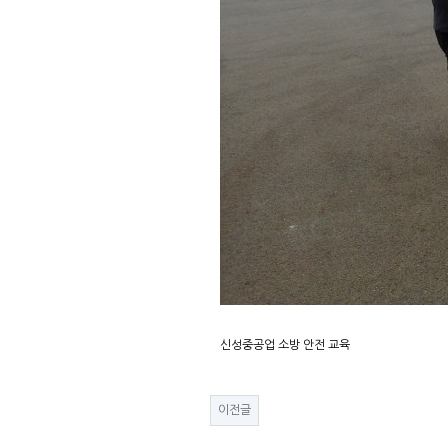
신성중공업 소방 안전 교육
이전글